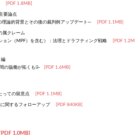
[PDF 1.8MB]
の主要論点
の理論的背景とその後の裁判例アップデート―
[PDF 1.1MB]
の属クレーム
ション（MPF）を含む）：法理とドラフティング戦略
[PDF 1.2M
タ編
人間の協働が拓くもの̶
[PDF 1.6MB]
たっての留意点
[PDF 1.1MB]
・解説に関するフォローアップ
[PDF 840KB]
PDF 1.0MB]