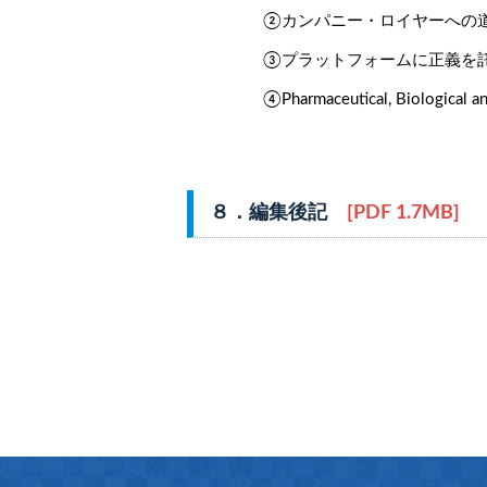
②カンパニー・ロイヤーへの道
③プラットフォームに正義を託せ
④Pharmaceutical, Biological an
８．編集後記
[PDF 1.7MB]