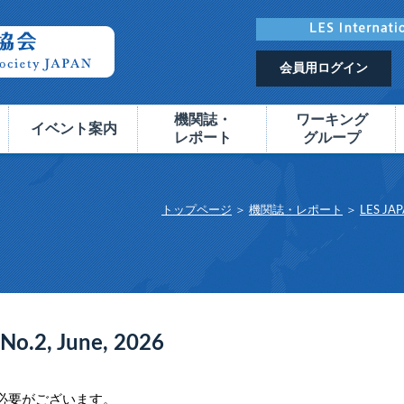
会員用ログイン
機関誌・
ワーキング
イベント案内
レポート
グループ
トップページ
＞
機関誌・レポート
＞
LES JA
No.2, June, 2026
必要がございます。