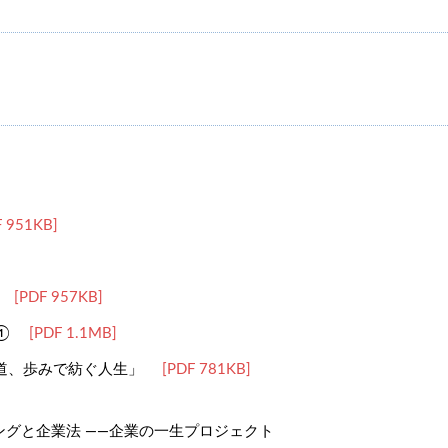
 951KB]
[PDF 957KB]
①
[PDF 1.1MB]
道、歩みで紡ぐ人生」
[PDF 781KB]
と企業法 ――企業の一生プロジェクト