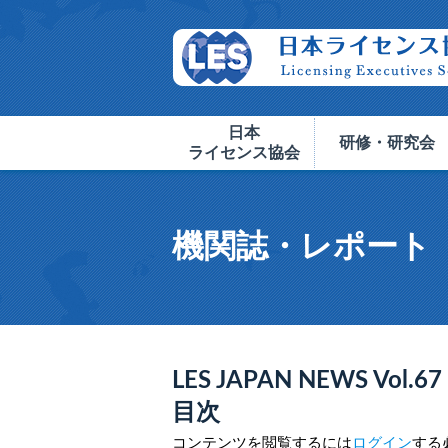
日本
研修・研究会
ライセンス協会
機関誌・レポート
LES JAPAN NEWS Vol.67 
目次
コンテンツを閲覧するには
ログイン
する