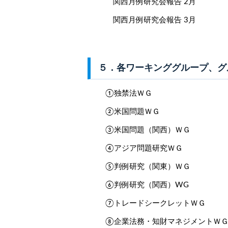
関西月例研究会報告 2月
関西月例研究会報告 3月
５．各ワーキンググループ、グ
①独禁法ＷＧ
②米国問題ＷＧ
③米国問題（関西）ＷＧ
④アジア問題研究ＷＧ
⑤判例研究（関東）ＷＧ
⑥判例研究（関西）WG
⑦トレードシークレットＷＧ
⑧企業法務・知財マネジメントＷ