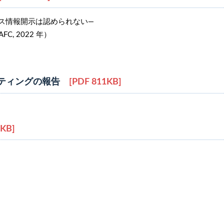
情報開示は認められない―
FC, 2022 年）
ーティングの報告
[PDF 811KB]
KB]