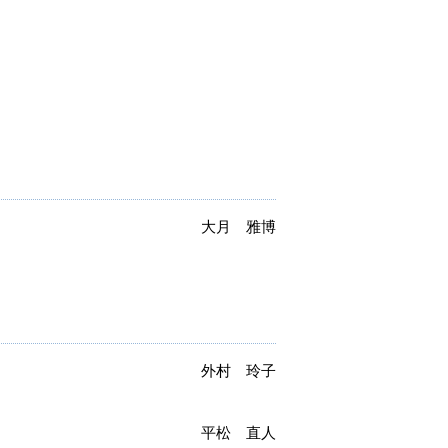
大月 雅博
外村 玲子
平松 直人